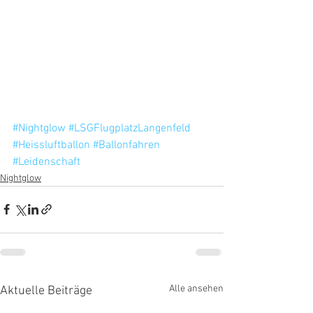
#Nightglow
#LSGFlugplatzLangenfeld
#Heissluftballon
#Ballonfahren
#Leidenschaft
Nightglow
Alle ansehen
Aktuelle Beiträge