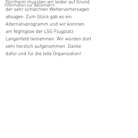
Dürrheim mussten wir leider auf Grund 
Information zur Ballonfahrt
der sehr schlechten Wettervorhersagen 
absagen. Zum Glück gab es ein 
Alternativprogramm und wir konnten 
am Nightglow der LSG Flugplatz 
Langenfeld teilnehmen. Wir würden dort 
sehr herzlich aufgenommen. Danke 
dafür und für die tolle Organisation! 