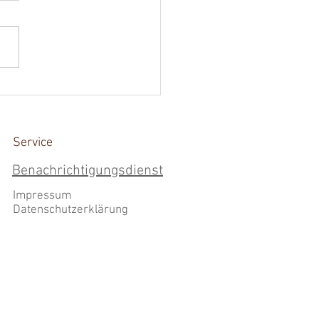
ervolle Ballonfahrt im
enrot
Service
Benachrichtigungsdienst
Impressum
Datenschutzerklärung