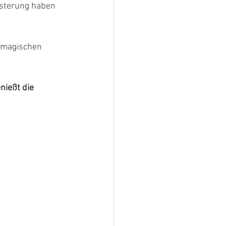
sterung haben 
e magischen 
enießt die 