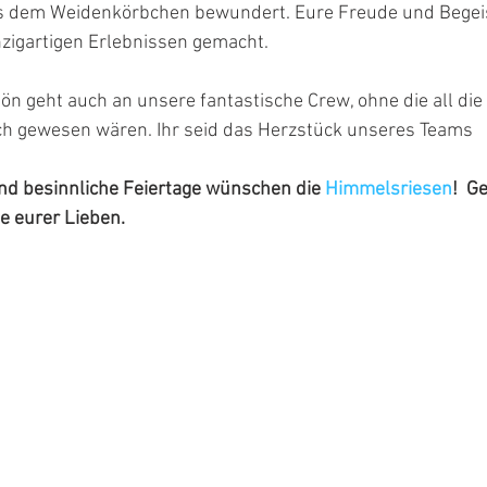
us dem Weidenkörbchen bewundert. Eure Freude und Begei
nzigartigen Erlebnissen gemacht.
ön geht auch an unsere fantastische Crew, ohne die all di
h gewesen wären. Ihr seid das Herzstück unseres Teams
d besinnliche Feiertage wünschen die 
Himmelsriesen
!  G
se eurer Lieben.