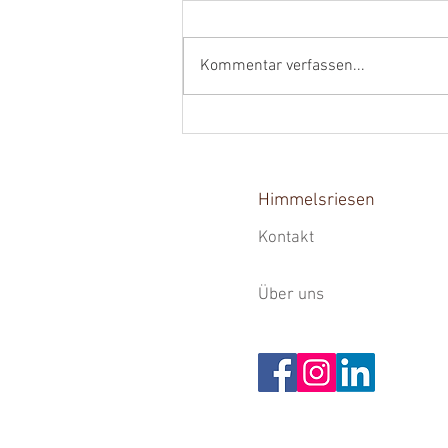
Endlich wieder...
Kommentar verfassen...
Himmelsriesen
Kontakt
Über uns