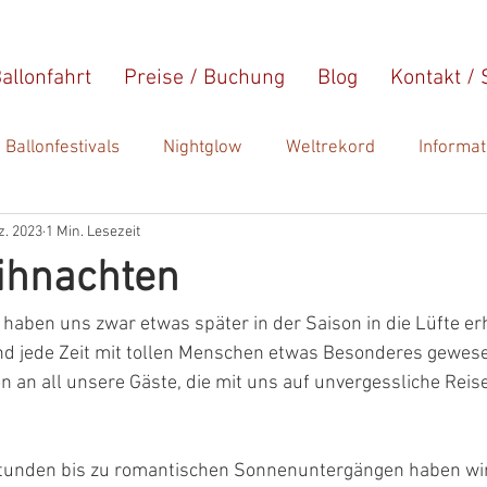
Ballonfahrt
Preise / Buchung
Blog
Kontakt / 
Ballonfestivals
Nightglow
Weltrekord
Informat
z. 2023
1 Min. Lesezeit
ihnachten
r haben uns zwar etwas später in der Saison in die Lüfte er
und jede Zeit mit tollen Menschen etwas Besonderes gewese
 an all unsere Gäste, die mit uns auf unvergessliche Rei
unden bis zu romantischen Sonnenuntergängen haben wir 