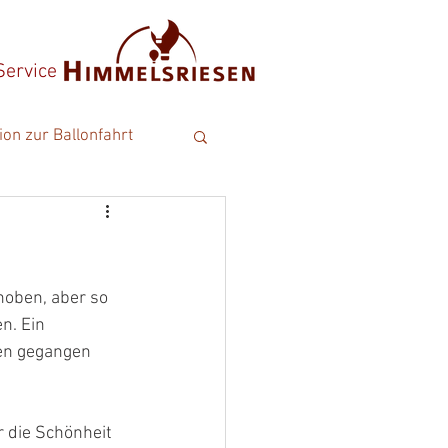
Service
ion zur Ballonfahrt
hoben, aber so 
n. Ein 
sen gegangen 
die Schönheit 