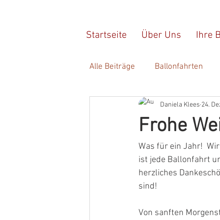
Startseite
Über Uns
Ihre 
Alle Beiträge
Ballonfahrten
Daniela Klees
24. De
Frohe We
Was für ein Jahr!  Wi
ist jede Ballonfahrt 
herzliches Dankeschön
sind!
Von sanften Morgenst