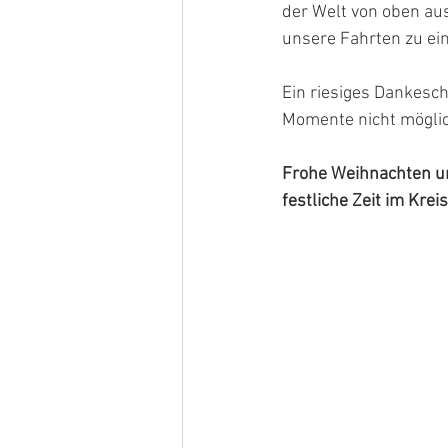
der Welt von oben a
unsere Fahrten zu ei
Ein riesiges Dankesch
Momente nicht möglic
Frohe Weihnachten un
festliche Zeit im Krei