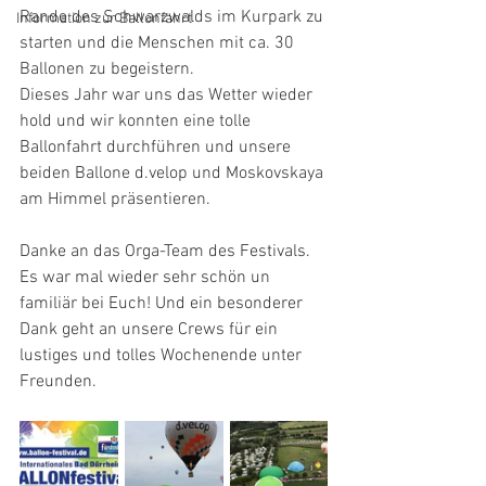
Rande des Schwarzwalds im Kurpark zu 
Information zur Ballonfahrt
starten und die Menschen mit ca. 30 
Ballonen zu begeistern. 
Dieses Jahr war uns das Wetter wieder 
hold und wir konnten eine tolle 
Ballonfahrt durchführen und unsere 
beiden Ballone d.velop und Moskovskaya 
am Himmel präsentieren. 
Danke an das Orga-Team des Festivals. 
Es war mal wieder sehr schön un 
familiär bei Euch! Und ein besonderer 
Dank geht an unsere Crews für ein 
lustiges und tolles Wochenende unter 
Freunden. 