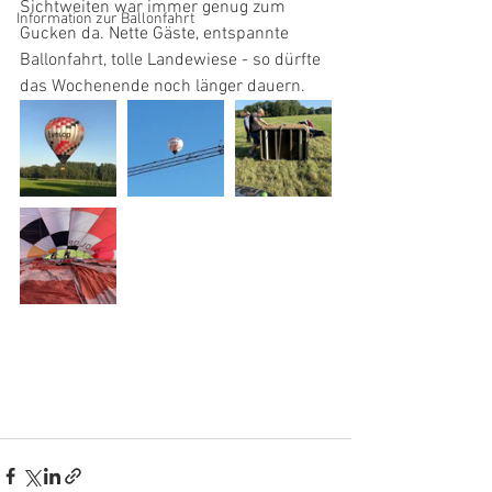
Sichtweiten war immer genug zum 
Information zur Ballonfahrt
Gucken da. Nette Gäste, entspannte 
Ballonfahrt, tolle Landewiese - so dürfte 
das Wochenende noch länger dauern. 